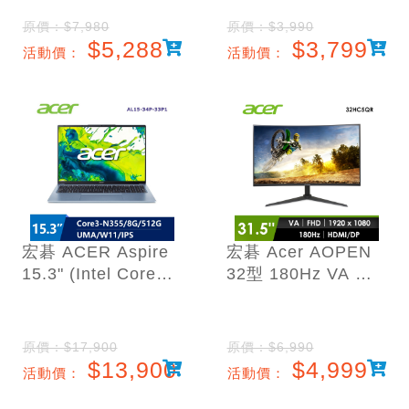
1ms)
1ms)
原價：$7,980
原價：$3,990
$5,288
$3,799
活動價：
活動價：
宏碁 ACER Aspire
宏碁 Acer AOPEN
15.3" (Intel Core3-
32型 180Hz VA 曲
N355/8G/512G/UM
面螢幕
A/W11) 藍
(1ms/1920x1080/15
00R)
原價：$17,900
原價：$6,990
$13,900
$4,999
活動價：
活動價：