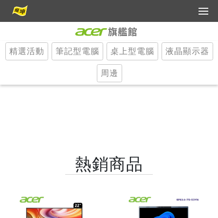
會員登入
精選活動
筆記型電腦
桌上型電腦
液晶顯示器
會員中心
客服中心
周邊
FB分享
Previous
Next
熱銷商品