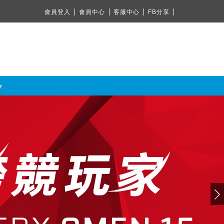
會員登入
會員中心
客服中心
FB分享
▼