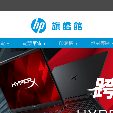
筆電
電競筆電
印表機
耗材專區
▼
▼
▼