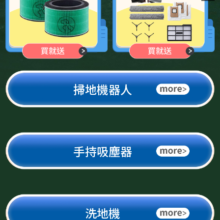
掃地機器人
手持吸塵器
洗地機