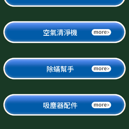
空氣清淨機
除蟎幫手
吸塵器配件