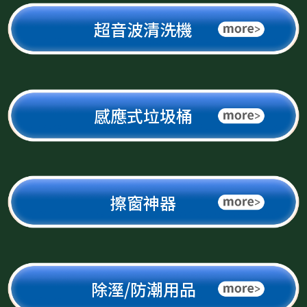
超音波清洗機
感應式垃圾桶
擦窗神器
除溼/防潮用品