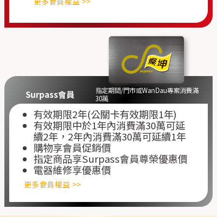
更多會員權益 >>
指定期間/門市或WanDau專案消費滿
Surpass會員
30萬
有效期限2年(公關卡有效期限1年)
有效期限中於1年內消費滿30萬可延
續2年，2年內消費滿30萬可延續1年
購物享會員促銷價
指定商品享Surpass會員尊榮優惠價
電器維修享優惠價
更多會員權益 >>