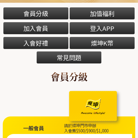
會員分級
加值福利
加入會員
登入APP
入會好禮
燦坤K幣
常見問題
會員分級
請於燦坤門市申辦
一般會員
入會費$500/$900/$1,000