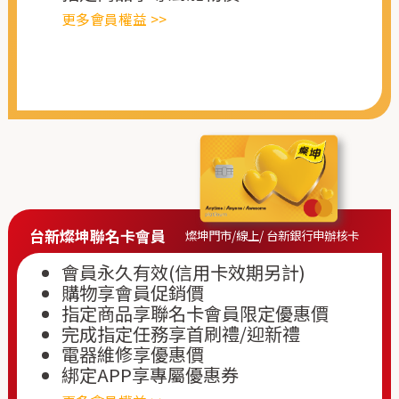
更多會員權益 >>
台新燦坤聯名卡會員
燦坤門市/線上/ 台新銀行申辦核卡
會員永久有效(信用卡效期另計)
購物享會員促銷價
指定商品享聯名卡會員限定優惠價
完成指定任務享首刷禮/迎新禮
電器維修享優惠價
綁定APP享專屬優惠券