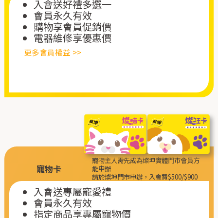
入會送好禮多選一
會員永久有效
購物享會員促銷價
電器維修享優惠價
更多會員權益 >>
寵物主人需先成為燦坤實體門市會員方
寵物卡
能申辦
請於燦坤門市申辦，入會費$500/$900
入會送專屬寵愛禮
會員永久有效
指定商品享專屬寵物價