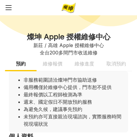
燦坤 Apple 授權維修中心
新莊 / 高雄 Apple 授權維修中心
全台200多間門市收送維修
預約
維修報價
維修進度
取消預約
非服務範圍請洽燦坤門市協助送修
備用機僅於維修中心提供，門市恕不提供
最終報價以工程師檢測為準
週末、國定假日不開放預約服務
為避免久候，建議事先預約
未預約亦可直接親洽現場諮詢，實際服務時間
視現場狀況
個人資料