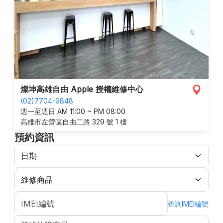
燦坤高雄自由 Apple 授權維修中心
(02)7704-9848
週一至週日 AM 11:00 ~ PM 08:00
高雄市左營區自由二路 329 號 1 樓
預約資訊
查詢IMEI編號